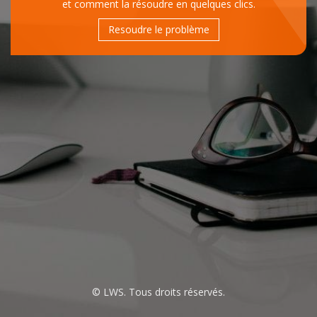
et comment la résoudre en quelques clics.
Resoudre le problème
© LWS. Tous droits réservés.