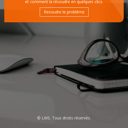
et comment la résoudre en quelques clics.
Resoudre le problème
© LWS. Tous droits réservés.