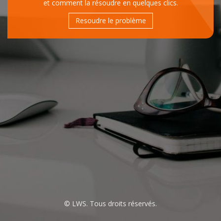
et comment la résoudre en quelques clics.
Resoudre le problème
© LWS. Tous droits réservés.