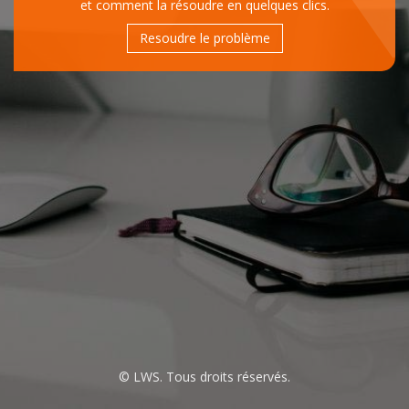
et comment la résoudre en quelques clics.
Resoudre le problème
© LWS. Tous droits réservés.